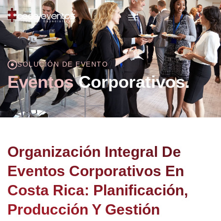
SOLUCIÓN DE EVENTO
Eventos
Corporativos.
Organización Integral De
Eventos Corporativos En
Costa Rica: Planificación,
Producción Y Gestión