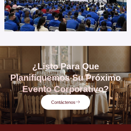
¿Listo Para Que
Planifiquemos Su Próximo
Evento Corporativo?
Contáctenos