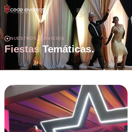
NUESTROS SERVICIOS
Fiestas
Temáticas.