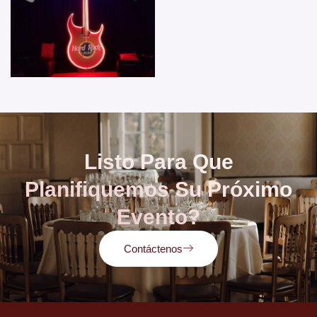
Listo Para Que
Planifiquemos Su Próximo
Evento?
Contáctenos