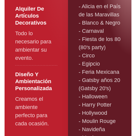
- Alicia en el País
Alquiler De
de las Maravillas
Artículos
Decorativos
- Blanco & Negro
- Carnaval
Todo lo
- Fiesta de los 80
necesario para
(80's party)
ambientar su
- Circo
evento.
- Egipcio
- Feria Mexicana
Diseño Y
- Gatsby años 20
Ambientación
Personalizada
(Gatsby 20's)
- Halloween
Creamos el
- Harry Potter
ambiente
- Hollywood
perfecto para
- Moulin Rouge
cada ocasión.
- Navideña