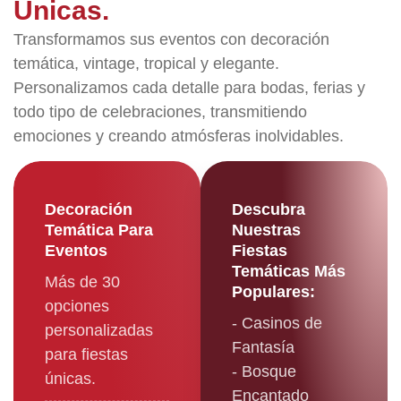
Únicas.
Transformamos sus eventos con decoración
temática, vintage, tropical y elegante.
Personalizamos cada detalle para bodas, ferias y
todo tipo de celebraciones, transmitiendo
emociones y creando atmósferas inolvidables.
Decoración
Descubra
Temática Para
Nuestras
Eventos
Fiestas
Temáticas Más
Más de 30
Populares:
opciones
- Casinos de
personalizadas
Fantasía
para fiestas
- Bosque
únicas.
Encantado