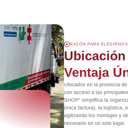
RAZÓN PARA ELEGIRNOS
Ubicación 
Ventaja Ú
Ubicados en la provincia de
con acceso a las principal
SHOP” simplifica la organiza
única factura), la logística
agilizando los montajes y 
necesario en un solo lugar.