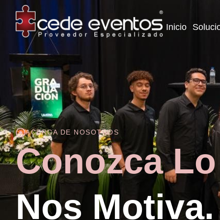
Inicio
Soluci
ACERCA DE NOSOTROS
Conozca Lo
Nos Motiva.