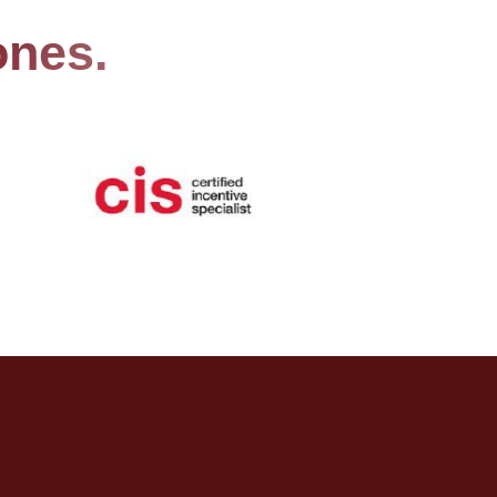
ones.