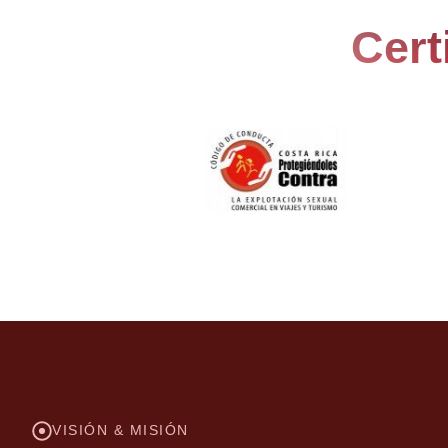
Cert
VISIÓN & MISIÓN