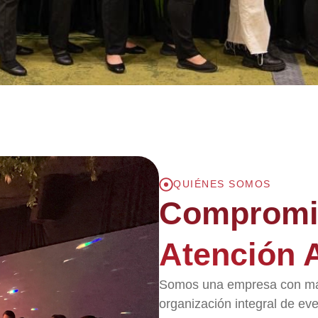
QUIÉNES SOMOS
Compromi
Atención A
Somos una empresa con más
organización integral de even