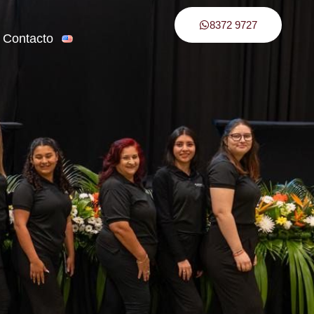
8372 9727
Contacto