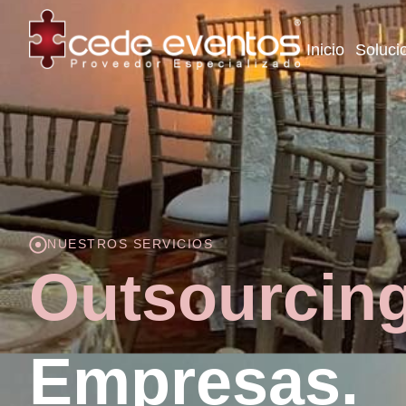
Inicio
Soluci
NUESTROS SERVICIOS
Outsourcing
Empresas.