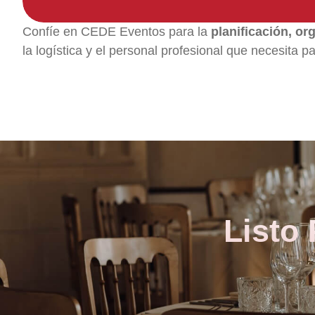
Confíe en CEDE Eventos para la
planificación, o
la logística y el personal profesional que necesita p
Listo