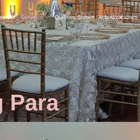
ones
Servicios
Quienes Somos
Actualizaciones
 Para