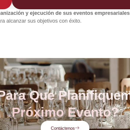
rganización y ejecución de sus eventos empresariale
ara alcanzar sus objetivos con éxito.
 Para Que Planifique
Próximo Evento?
Contáctenos