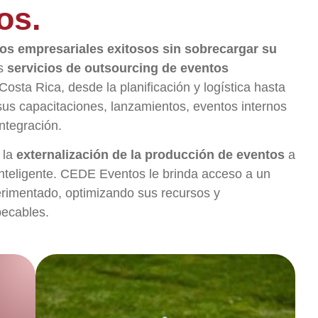
os.
os empresariales exitosos sin sobrecargar su
s
servicios de outsourcing de eventos
Costa Rica, desde la planificación y logística hasta
 sus capacitaciones, lanzamientos, eventos internos
ntegración.
 la
externalización de la producción de eventos
a
inteligente. CEDE Eventos le brinda acceso a un
erimentado, optimizando sus recursos y
pecables.