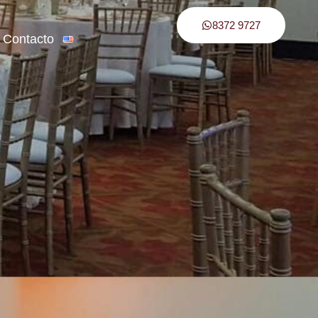
8372 9727
Contacto