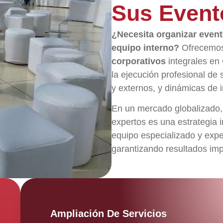
Sus Event
¿Necesita organizar event
equipo interno?
Ofrecemo
corporativos
integrales en 
la ejecución profesional de
y externos, y dinámicas de i
En un mercado globalizado,
expertos es una estrategia 
equipo especializado y exp
garantizando resultados im
Ampliación De Servicios