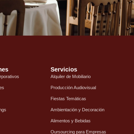
nes
Servicios
rporativos
Alquiler de Mobiliario
es
Producción Audiovisual
Fiestas Temáticas
ings
Ambientación y Decoración
Alimentos y Bebidas
Oursourcing para Empresas