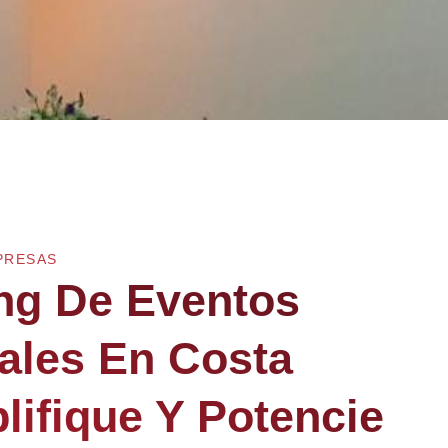
PRESAS
ng De Eventos
ales En Costa
lifique Y Potencie