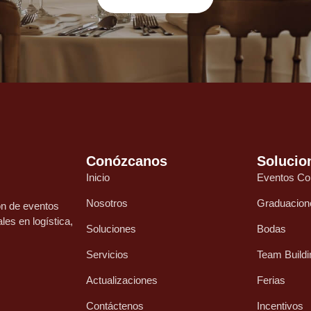
Conózcanos
Solucio
Inicio
Eventos Co
Nosotros
Graduacion
ón de eventos
les en logística,
Soluciones
Bodas
Servicios
Team Build
Actualizaciones
Ferias
Contáctenos
Incentivos