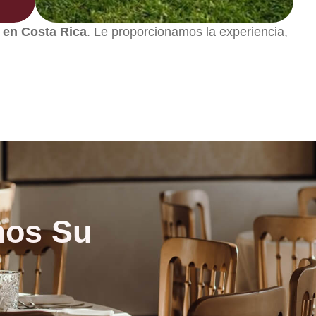
s en Costa Rica
. Le proporcionamos la experiencia,
mos Su